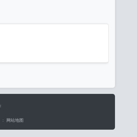
作
：
网站地图