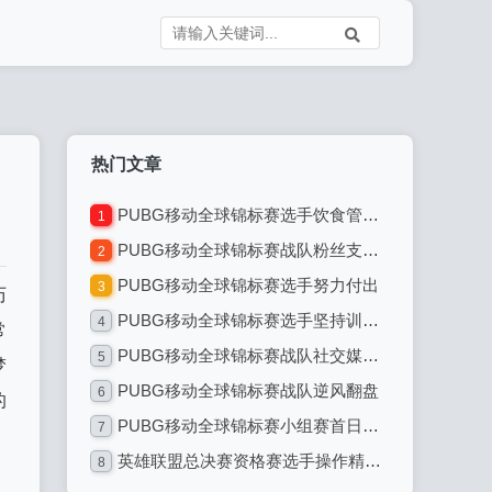
热门文章
PUBG移动全球锦标赛选手饮食管理：专业电竞选手的饮食之道
1
PUBG移动全球锦标赛战队粉丝支持热情高涨
2
PUBG移动全球锦标赛选手努力付出
3
历
PUBG移动全球锦标赛选手坚持训练不懈
4
常
PUBG移动全球锦标赛战队社交媒体互动
5
梦
PUBG移动全球锦标赛战队逆风翻盘
6
的
PUBG移动全球锦标赛小组赛首日：激烈对决引爆全球电竞热潮
7
英雄联盟总决赛资格赛选手操作精准无误：电竞巅峰的精准艺术
8