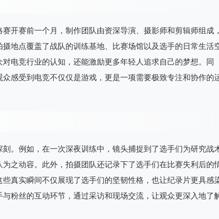
格赛开赛前一个月，制作团队由资深导演、摄影师和剪辑师组成
拍摄地点覆盖了战队的训练基地、比赛场馆以及选手的日常生活
众对电竞行业的认知，还能激励更多年轻人追求自己的梦想。同
观众感受到电竞不仅仅是游戏，更是一项需要极致专注和协作的
深刻。例如，在一次深夜训练中，镜头捕捉到了选手们为研究战
队为之动容。此外，拍摄团队还记录下了选手们在比赛失利后的
这些真实瞬间不仅展现了选手们的坚韧性格，也让纪录片更具感
手与粉丝的互动环节，通过采访和现场交流，让观众更深入地了