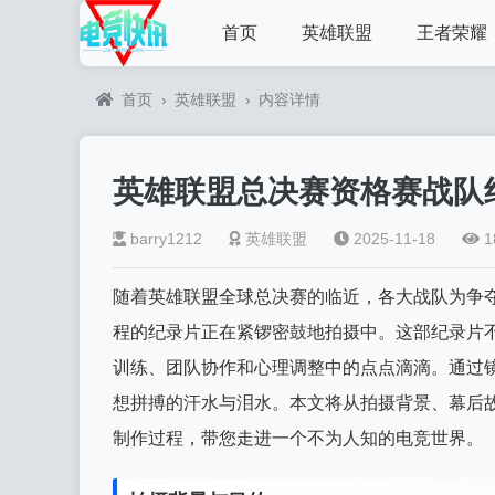
首页
英雄联盟
王者荣耀
首页
›
英雄联盟
›
内容详情
英雄联盟总决赛资格赛战队
barry1212
英雄联盟
2025-11-18
1
随着英雄联盟全球总决赛的临近，各大战队为争
程的纪录片正在紧锣密鼓地拍摄中。这部纪录片
训练、团队协作和心理调整中的点点滴滴。通过
想拼搏的汗水与泪水。本文将从拍摄背景、幕后
制作过程，带您走进一个不为人知的电竞世界。