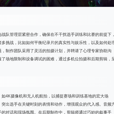
与战队管理层紧密合作，确保在不干扰选手训练和比赛的前提下
诸多挑战，比如如何平衡纪录片的真实性与娱乐性，以及如何处
题，制作团队采用了灵活的拍摄计划，并聘请了心理专家协助沟
服了场地限制和设备调试的困难，通过多机位拍摄和后期剪辑，
，如4K摄像机和无人机航拍，以捕捉赛场和训练基地的宏大场
，突出选手在关键时刻的表情和动作，增强观众的代入感。音频
手的对话和现场氛围。在后期制作中，剪辑师通过巧妙的叙事手