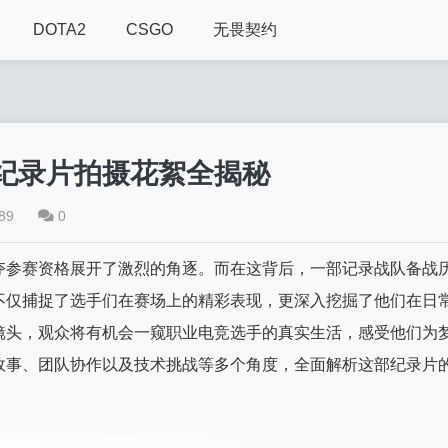
DOTA2
CSGO
无畏契约
纪录片拍摄花絮全揭秘
89
0
夺参赛资格展开了激烈的角逐。而在这背后，一部记录战队备战
不仅捕捉了选手们在赛场上的精彩表现，更深入挖掘了他们在日
镜头，观众将有机会一窥职业电竞选手的真实生活，感受他们为
故事、团队协作以及技术挑战等多个角度，全面解析这部纪录片