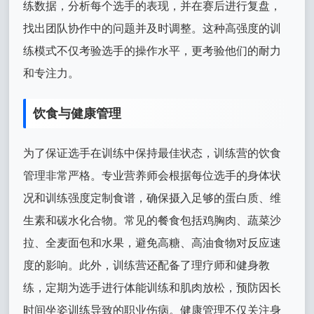
练数据，分析每个选手的表现，并在赛后进行复盘，
找出团队协作中的问题并及时调整。这种高强度的训
练模式不仅考验选手的操作水平，更考验他们的耐力
和专注力。
饮食与健康管理
为了保证选手在训练中保持最佳状态，训练营的饮食
管理非常严格。专业营养师会根据每位选手的身体状
况和训练强度定制食谱，确保摄入足够的蛋白质、维
生素和碳水化合物。常见的餐食包括鸡胸肉、蔬菜沙
拉、全麦面包和水果，避免高糖、高油食物对反应速
度的影响。此外，训练营还配备了理疗师和健身教
练，定期为选手进行体能训练和肌肉放松，预防因长
时间坐姿训练导致的职业伤病。健康管理不仅关注身