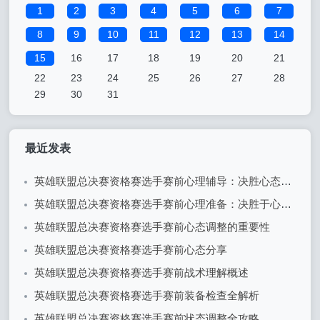
1
2
3
4
5
6
7
8
9
10
11
12
13
14
15
16
17
18
19
20
21
22
23
24
25
26
27
28
29
30
31
最近发表
英雄联盟总决赛资格赛选手赛前心理辅导：决胜心态的关键
英雄联盟总决赛资格赛选手赛前心理准备：决胜于心态之间
英雄联盟总决赛资格赛选手赛前心态调整的重要性
英雄联盟总决赛资格赛选手赛前心态分享
英雄联盟总决赛资格赛选手赛前战术理解概述
英雄联盟总决赛资格赛选手赛前装备检查全解析
英雄联盟总决赛资格赛选手赛前状态调整全攻略