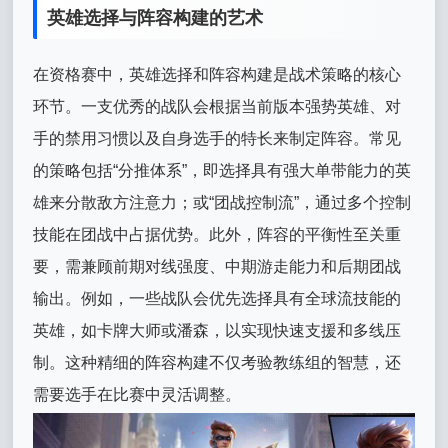
英雄选择与阵容构建的艺术
在资格赛中，英雄选择和阵容构建是战术策略的核心
环节。一支优秀的战队会根据当前版本强势英雄、对
手的禁用习惯以及自身选手的特长来制定阵容。常见
的策略包括“分推体系”，即选择具有强大单带能力的英
雄来分散敌方注意力；或“团战控制流”，通过多个控制
技能在团战中占据优势。此外，阵容的平衡性至关重
要，需兼顾前期对线强度、中期游走能力和后期团战
输出。例如，一些战队会优先选择具有全球流技能的
英雄，如卡牌大师或潘森，以实现快速支援和多线压
制。这种精细的阵容构建不仅考验教练组的智慧，还
需要选手在比赛中灵活调整。