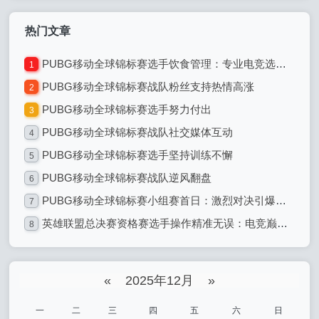
热门文章
PUBG移动全球锦标赛选手饮食管理：专业电竞选手的饮食之道
1
PUBG移动全球锦标赛战队粉丝支持热情高涨
2
PUBG移动全球锦标赛选手努力付出
3
PUBG移动全球锦标赛战队社交媒体互动
4
PUBG移动全球锦标赛选手坚持训练不懈
5
PUBG移动全球锦标赛战队逆风翻盘
6
PUBG移动全球锦标赛小组赛首日：激烈对决引爆全球电竞热潮
7
英雄联盟总决赛资格赛选手操作精准无误：电竞巅峰的精准艺术
8
«
2025年12月
»
一
二
三
四
五
六
日