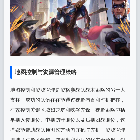
地图控制与资源管理策略
地图控制和资源管理是资格赛战队战术策略的另一大
支柱。成功的队伍往往能通过视野布置和时机把握，
有效控制关键区域如龙坑和峡谷先锋。视野策略包括
早期入侵眼位、中期防守眼位以及后期团战眼位，这
些都能帮助战队预测敌方动向并抢占先机。资源管理
则涉及对野区怪物、防御塔和小兵的优先级分配，例