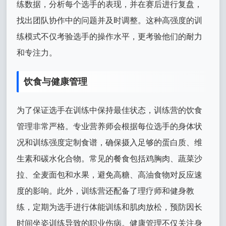
练数据，分析每个选手的表现，并在赛后进行复盘，
找出团队协作中的问题并及时调整。这种高强度的训
练模式不仅考验选手的操作水平，更考验他们的耐力
和专注力。
饮食与健康管理
为了保证选手在训练中保持最佳状态，训练营的饮食
管理非常严格。专业营养师会根据每位选手的身体状
况和训练强度定制食谱，确保摄入足够的蛋白质、维
生素和碳水化合物。常见的餐食包括鸡胸肉、蔬菜沙
拉、全麦面包和水果，避免高糖、高油食物对反应速
度的影响。此外，训练营还配备了理疗师和健身教
练，定期为选手进行体能训练和肌肉放松，预防因长
时间坐姿训练导致的职业伤病。健康管理不仅关注身