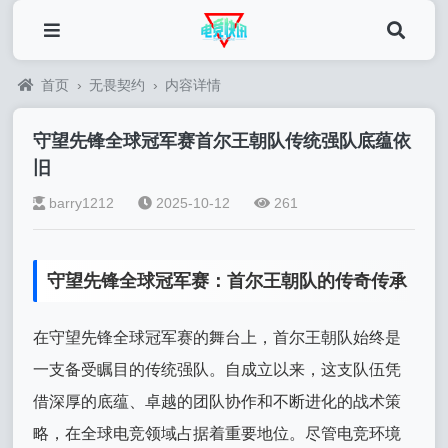
首页
›
无畏契约
›
内容详情
守望先锋全球冠军赛首尔王朝队传统强队底蕴依
旧
barry1212
2025-10-12
261
守望先锋全球冠军赛：首尔王朝队的传奇传承
在守望先锋全球冠军赛的舞台上，首尔王朝队始终是
一支备受瞩目的传统强队。自成立以来，这支队伍凭
借深厚的底蕴、卓越的团队协作和不断进化的战术策
略，在全球电竞领域占据着重要地位。尽管电竞环境