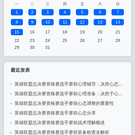
一
二
三
四
五
六
日
1
2
3
4
5
6
7
8
9
10
11
12
13
14
15
16
17
18
19
20
21
22
23
24
25
26
27
28
29
30
31
最近发表
英雄联盟总决赛资格赛选手赛前心理辅导：决胜心态的关键
英雄联盟总决赛资格赛选手赛前心理准备：决胜于心态之间
英雄联盟总决赛资格赛选手赛前心态调整的重要性
英雄联盟总决赛资格赛选手赛前心态分享
英雄联盟总决赛资格赛选手赛前战术理解概述
英雄联盟总决赛资格赛选手赛前装备检查全解析